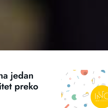
 na jedan
itet preko