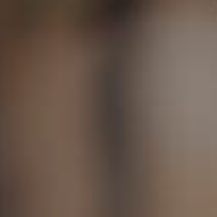
škole u Italiji