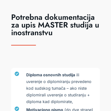
Potrebna dokumentacija
za upis MASTER studija u
inostranstvu
Diploma osnovnih studija
ili
uverenje o diplomiranju prevedeno
kod sudskog tumača – ako niste
diplomirali uverenje o studiranju +
diploma kad diplomirate,
Motivaciono pismo
(do dve strane)