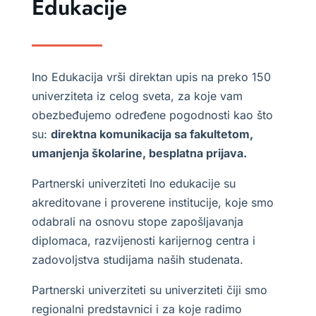
Edukacije
Ino Edukacija vrši direktan upis na preko 150
univerziteta iz celog sveta, za koje vam
obezbeđujemo određene pogodnosti kao što
su:
direktna komunikacija sa fakultetom,
umanjenja školarine, besplatna prijava.
Partnerski univerziteti Ino edukacije su
akreditovane i proverene institucije, koje smo
odabrali na osnovu stope zapošljavanja
diplomaca, razvijenosti karijernog centra i
zadovoljstva studijama naših studenata.
Partnerski univerziteti su univerziteti čiji smo
regionalni predstavnici i za koje radimo