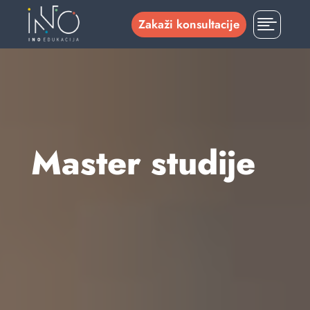

Zakaži konsultacije
Master studije