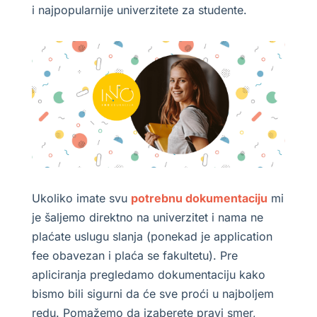
i najpopularnije univerzitete za studente.
Ukoliko imate svu
potrebnu dokumentaciju
mi
je šaljemo direktno na univerzitet i nama ne
plaćate uslugu slanja (ponekad je application
fee obavezan i plaća se fakultetu). Pre
apliciranja pregledamo dokumentaciju kako
bismo bili sigurni da će sve proći u najboljem
redu. Pomažemo da izaberete pravi smer,