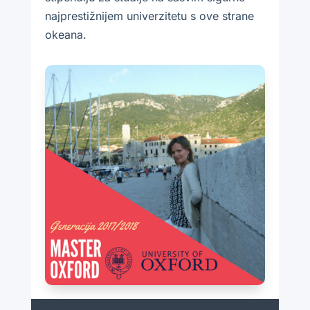
najprestižnijem univerzitetu s ove strane
okeana.