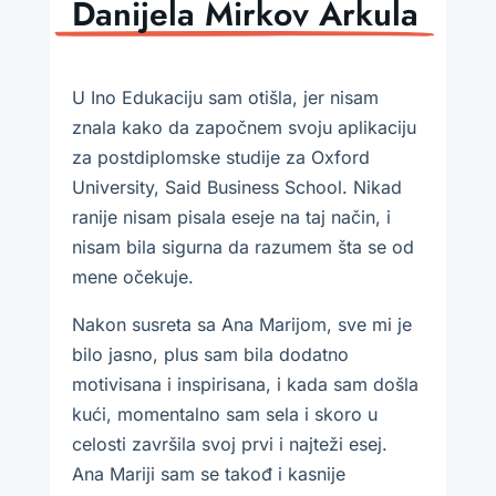
Danijela Mirkov Arkula
U Ino Edukaciju sam otišla, jer nisam
znala kako da započnem svoju aplikaciju
za postdiplomske studije za Oxford
University, Said Business School. Nikad
ranije nisam pisala eseje na taj način, i
nisam bila sigurna da razumem šta se od
mene očekuje.
Nakon susreta sa Ana Marijom, sve mi je
bilo jasno, plus sam bila dodatno
motivisana i inspirisana, i kada sam došla
kući, momentalno sam sela i skoro u
celosti završila svoj prvi i najteži esej.
Ana Mariji sam se takođ i kasnije