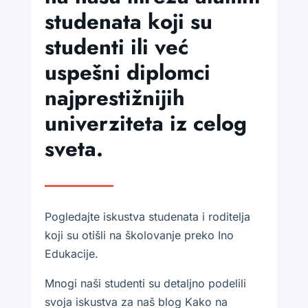
studenata koji su
studenti ili već
uspešni diplomci
najprestižnijih
univerziteta iz celog
sveta.
Pogledajte iskustva studenata i roditelja
koji su otišli na školovanje preko Ino
Edukacije.
Mnogi naši studenti su detaljno podelili
svoja iskustva za naš blog Kako na