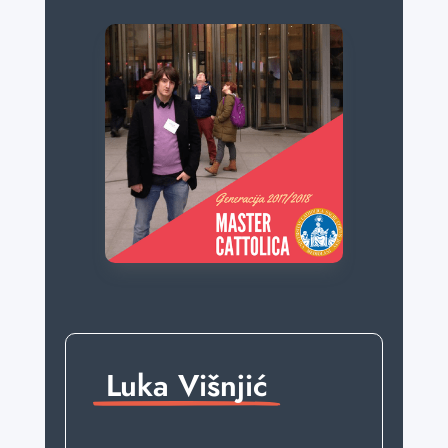
Luka Višnjić