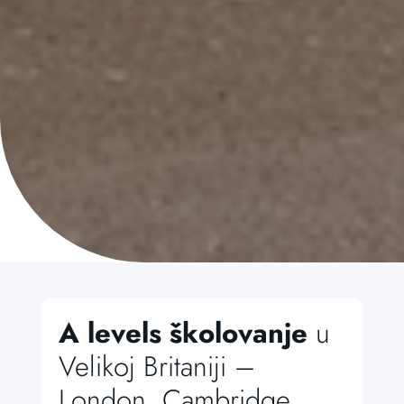
A levels školovanje
u
Velikoj Britaniji –
London, Cambridge,