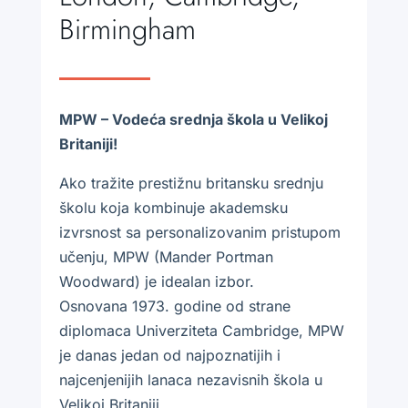
Birmingham
MPW – Vodeća srednja škola u Velikoj
Britaniji!
Ako tražite prestižnu britansku srednju
školu koja kombinuje akademsku
izvrsnost sa personalizovanim pristupom
učenju, MPW (Mander Portman
Woodward) je idealan izbor.
Osnovana 1973. godine od strane
diplomaca Univerziteta Cambridge, MPW
je danas jedan od najpoznatijih i
najcenjenijih lanaca nezavisnih škola u
Velikoj Britaniji.