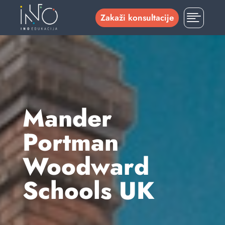

Zakaži konsultacije
Mander
Portman
Woodward
Schools UK