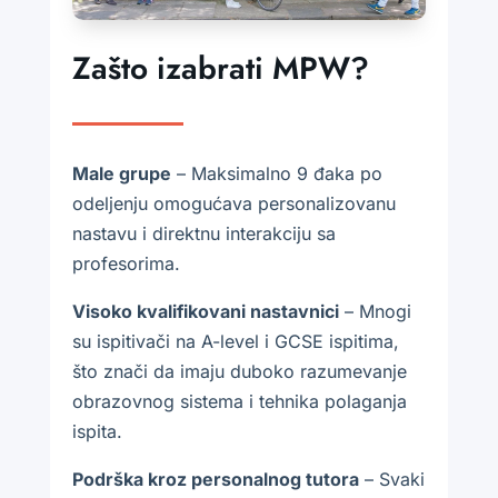
Zašto izabrati MPW?
Male grupe
– Maksimalno 9 đaka po
odeljenju omogućava personalizovanu
nastavu i direktnu interakciju sa
profesorima.
Visoko kvalifikovani nastavnici
– Mnogi
su ispitivači na A-level i GCSE ispitima,
što znači da imaju duboko razumevanje
obrazovnog sistema i tehnika polaganja
ispita.
Podrška kroz personalnog tutora
– Svaki