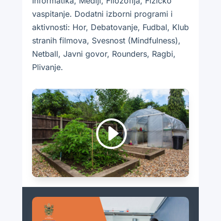
Informatika, Mediji, Filozofija, Fizičko
vaspitanje. Dodatni izborni programi i
aktivnosti: Hor, Debatovanje, Fudbal, Klub
stranih filmova, Svesnost (Mindfulness),
Netball, Javni govor, Rounders, Ragbi,
Plivanje.