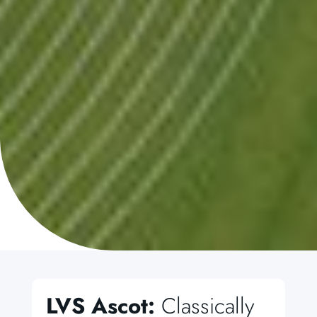
LVS Ascot:
Classically