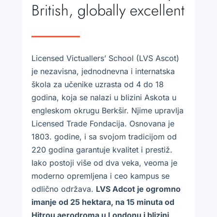
British, globally excellent
Licensed Victuallers’ School (LVS Ascot)
je nezavisna, jednodnevna i internatska
škola za učenike uzrasta od 4 do 18
godina, koja se nalazi u blizini Askota u
engleskom okrugu Berkšir. Njime upravlja
Licensed Trade Fondacija. Osnovana je
1803. godine, i sa svojom tradicijom od
220 godina garantuje kvalitet i prestiž.
Iako postoji više od dva veka, veoma je
moderno opremljena i ceo kampus se
odlično održava.
LVS Adcot je ogromno
imanje od 25 hektara, na 15 minuta od
Hitrou aerodroma u Londonu i blizini