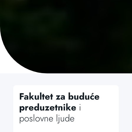
Fakultet za buduće
preduzetnike
i
poslovne ljude