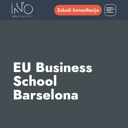

Zakaži konsultacije
EU Business
School
Barselona