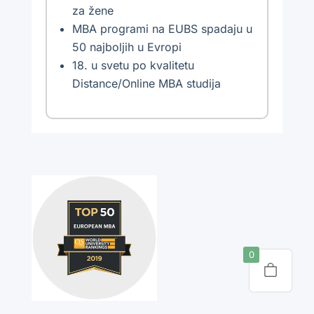
za žene
MBA programi na EUBS spadaju u
50 najboljih u Evropi
18. u svetu po kvalitetu
Distance/Online MBA studija
0