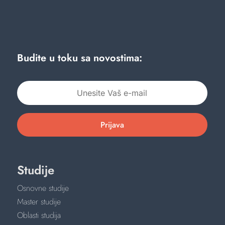
Budite u toku sa novostima:
Prijava
Studije
Osnovne studije
Master studije
Oblasti studija