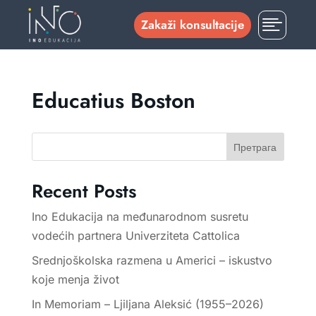

Zakaži konsultacije
Educatius Boston
Претрага
Recent Posts
Ino Edukacija na međunarodnom susretu
vodećih partnera Univerziteta Cattolica
Srednjoškolska razmena u Americi – iskustvo
koje menja život
In Memoriam – Ljiljana Aleksić (1955–2026)