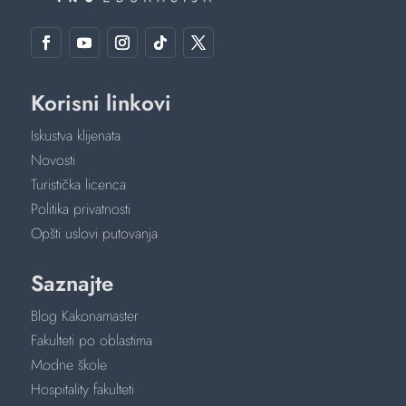
Korisni linkovi
Iskustva klijenata
Novosti
Turistička licenca
Politika privatnosti
Opšti uslovi putovanja
Saznajte
Blog Kakonamaster
Fakulteti po oblastima
Modne škole
Hospitality fakulteti