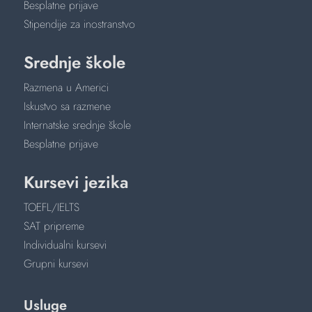
Besplatne prijave
Stipendije za inostranstvo
Srednje škole
Razmena u Americi
Iskustvo sa razmene
Internatske srednje škole
Besplatne prijave
Kursevi jezika
TOEFL/IELTS
SAT pripreme
Individualni kursevi
Grupni kursevi
Usluge