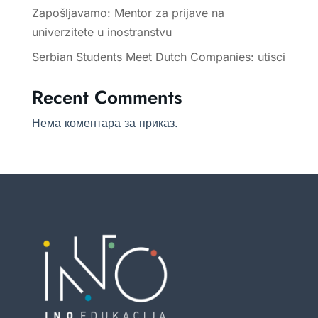
Zapošljavamo: Mentor za prijave na
univerzitete u inostranstvu
Serbian Students Meet Dutch Companies: utisci
Recent Comments
Нема коментара за приказ.