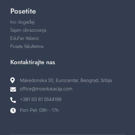
Posetite
Ino događaji
Sajam obrazovanja
EduFair Italiano
Posete fakultetima
Kontaktirajte nas

Makedonska 30, Eurocentar, Beograd, Srbija
office@inoedukacija.com

+381 (0) 61 5544199

Pon-Pet: 09h - 17h
