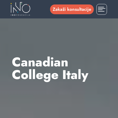

Zakaži konsultacije
Canadian
College Italy