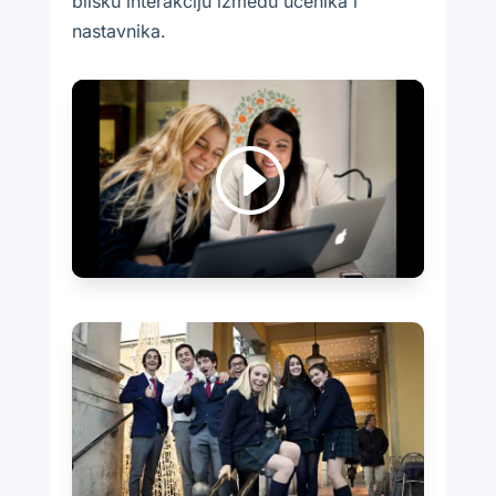
blisku interakciju između učenika i
nastavnika.