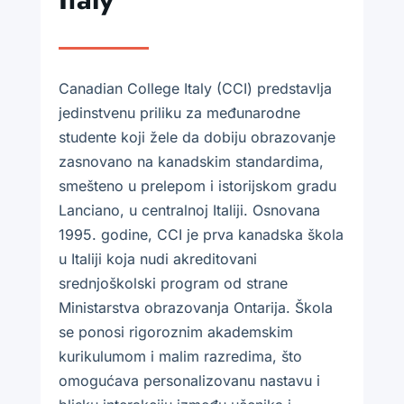
Canadian College Italy (CCI) predstavlja
jedinstvenu priliku za međunarodne
studente koji žele da dobiju obrazovanje
zasnovano na kanadskim standardima,
smešteno u prelepom i istorijskom gradu
Lanciano, u centralnoj Italiji. Osnovana
1995. godine, CCI je prva kanadska škola
u Italiji koja nudi akreditovani
srednjoškolski program od strane
Ministarstva obrazovanja Ontarija. Škola
se ponosi rigoroznim akademskim
kurikulumom i malim razredima, što
omogućava personalizovanu nastavu i