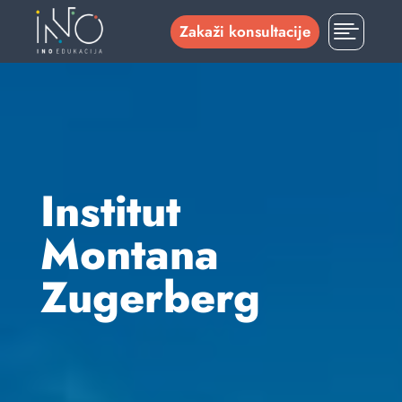

Zakaži konsultacije
Institut
Montana
Zugerberg