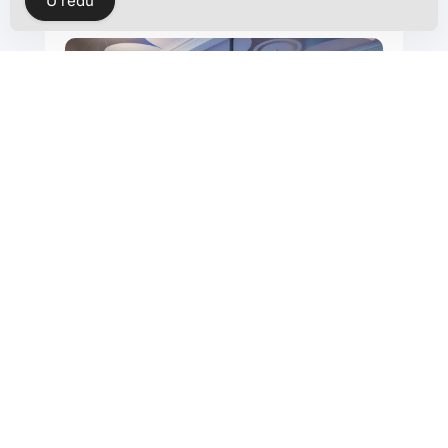
U redu