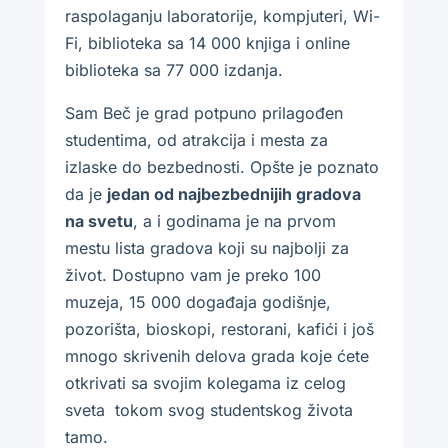
raspolaganju laboratorije, kompjuteri, Wi-
Fi, biblioteka sa 14 000 knjiga i online
biblioteka sa 77 000 izdanja.
Sam Beč je grad potpuno prilagođen
studentima, od atrakcija i mesta za
izlaske do bezbednosti. Opšte je poznato
da je
jedan od najbezbednijih gradova
na svetu
, a i godinama je na prvom
mestu lista gradova koji su najbolji za
život. Dostupno vam je preko 100
muzeja, 15 000 događaja godišnje,
pozorišta, bioskopi, restorani, kafići i još
mnogo skrivenih delova grada koje ćete
otkrivati sa svojim kolegama iz celog
sveta
tokom svog studentskog života
tamo.