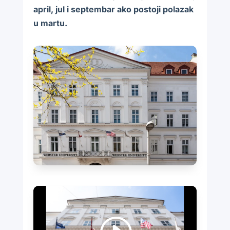
april, jul i septembar ako postoji polazak
u martu.