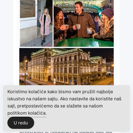
Koristimo kolačiće kako bismo vam pružili najbolje
iskustvo na našem sajtu. Ako nastavite da koristite naš
Programi
sajt, pretpostavićemo da se slažete sa našom
politikom kolačića.
0
U redu
Univerzitet je fokusiran na oblasti kao što