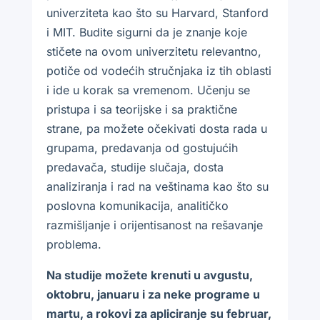
univerziteta kao što su Harvard, Stanford
i MIT. Budite sigurni da je znanje koje
stičete na ovom univerzitetu relevantno,
potiče od vodećih stručnjaka iz tih oblasti
i ide u korak sa vremenom. Učenju se
pristupa i sa teorijske i sa praktične
strane, pa možete očekivati dosta rada u
grupama, predavanja od gostujućih
predavača, studije slučaja, dosta
analiziranja i rad na veštinama kao što su
poslovna komunikacija, analitičko
razmišljanje i orijentisanost na rešavanje
problema.
Na studije možete krenuti u avgustu,
oktobru, januaru i za neke programe u
martu, a rokovi za apliciranje su februar,