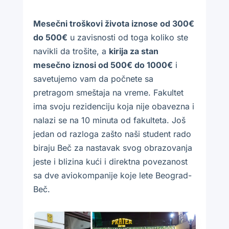
Mesečni troškovi života iznose od 300€
do 500€
u zavisnosti od toga koliko ste
navikli da trošite, a
kirija za stan
mesečno iznosi od 500€ do 1000€
i
savetujemo vam da počnete sa
pretragom smeštaja na vreme. Fakultet
ima svoju rezidenciju koja nije obavezna i
nalazi se na 10 minuta od fakulteta. Još
jedan od razloga zašto naši student rado
biraju Beč za nastavak svog obrazovanja
jeste i blizina kući i direktna povezanost
sa dve aviokompanije koje lete Beograd-
Beč.