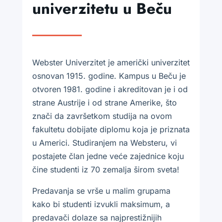
univerzitetu u Beču
Webster Univerzitet je američki univerzitet
osnovan 1915. godine. Kampus u Beču je
otvoren 1981. godine i akreditovan je i od
strane Austrije i od strane Amerike, što
znači da završetkom studija na ovom
fakultetu dobijate diplomu koja je priznata
u Americi. Studiranjem na Websteru, vi
postajete član jedne veće zajednice koju
čine studenti iz 70 zemalja širom sveta!
Predavanja se vrše u malim grupama
kako bi studenti izvukli maksimum, a
predavači dolaze sa najprestižnijih