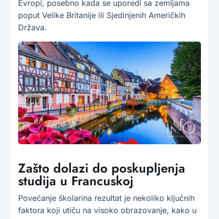
Evropi, posebno kada se uporedi sa zemljama
poput Velike Britanije ili Sjedinjenih Američkih
Država.
Zašto dolazi do poskupljenja
studija u Francuskoj
Povećanje školarina rezultat je nekoliko ključnih
faktora koji utiču na visoko obrazovanje, kako u