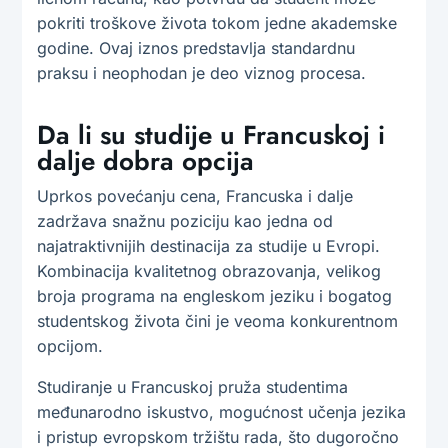
pokriti troškove života tokom jedne akademske
godine. Ovaj iznos predstavlja standardnu
praksu i neophodan je deo viznog procesa.
Da li su studije u Francuskoj i
dalje dobra opcija
Uprkos povećanju cena, Francuska i dalje
zadržava snažnu poziciju kao jedna od
najatraktivnijih destinacija za studije u Evropi.
Kombinacija kvalitetnog obrazovanja, velikog
broja programa na engleskom jeziku i bogatog
studentskog života čini je veoma konkurentnom
opcijom.
Studiranje u Francuskoj pruža studentima
međunarodno iskustvo, mogućnost učenja jezika
i pristup evropskom tržištu rada, što dugoročno