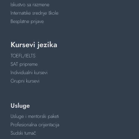
Iskustvo sa razmene
Internatske srednje škole
Besplatne prijave
Kursevi jezika
TOEFL/IELTS
SAT pripreme
Individualni kursevi
Grupni kursevi
Usluge
Usluge i mentorski paketi
Profesionalna orijentacija
Sudski tumač