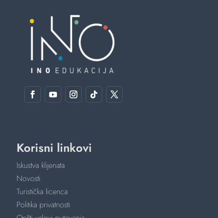
Korisni linkovi
Iskustva klijenata
Novosti
Turistička licenca
Politika privatnosti
Opšti uslovi putovanja