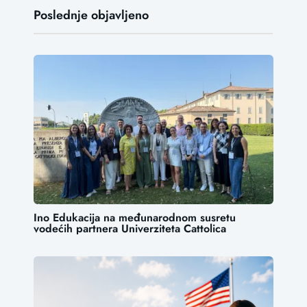
Poslednje objavljeno
Ino Edukacija na međunarodnom susretu
vodećih partnera Univerziteta Cattolica