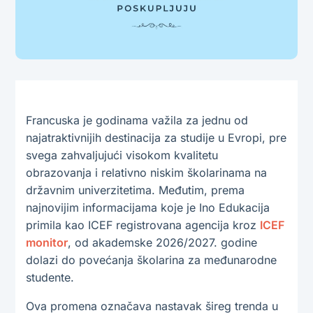
Francuska je godinama važila za jednu od
najatraktivnijih destinacija za studije u Evropi, pre
svega zahvaljujući visokom kvalitetu
obrazovanja i relativno niskim školarinama na
državnim univerzitetima. Međutim, prema
najnovijim informacijama koje je Ino Edukacija
primila kao ICEF registrovana agencija kroz
ICEF
monitor
, od akademske 2026/2027. godine
dolazi do povećanja školarina za međunarodne
studente.
Ova promena označava nastavak šireg trenda u