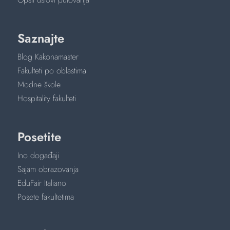
Saznajte
Blog Kakonamaster
Fakulteti po oblastima
Modne škole
Hospitality fakulteti
Posetite
Ino događaji
Sajam obrazovanja
EduFair Italiano
Posete fakultetima